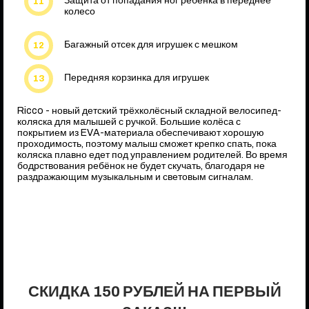
Защита от попадания ног ребенка в переднее
колесо
Багажный отсек для игрушек с мешком
Передняя корзинка для игрушек
Ricco - новый детский трёхколёсный складной велосипед-
коляска для малышей с ручкой. Большие колёса с
покрытием из EVA-материала обеспечивают хорошую
проходимость, поэтому малыш сможет крепко спать, пока
коляска плавно едет под управлением родителей. Во время
бодрствования ребёнок не будет скучать, благодаря не
раздражающим музыкальным и световым сигналам.
СКИДКА 150 РУБЛЕЙ НА ПЕРВЫЙ