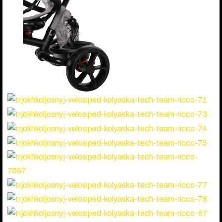
BMX ВЕЛОСИПЕДЫ (ТРЮКОВЫЕ, ПРЫЖКОВЫЕ)
БЕГОВЕЛЫ
СКЕЙТБОРДЫ
КОРЗИНА
(0)