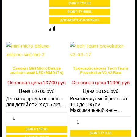
Самокат Mini Micro Deluxe
Трюковой самокат Tech Team
зелёно-синий LED (MMD174)
Provokator V2 43 Raw
Основная цена
10700 руб
Основная цена
11990 руб
Цена
10700 руб
Цена
10190 руб
Для кого предназначен –
Рекомендуемый рост – от
для детей от 2-х до 5 лет ...
110 до 135 см
Максимальный вес – ...