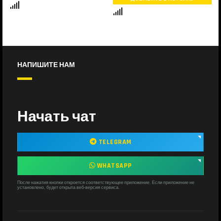
НАПИШИТЕ НАМ
Начать чат
TELEGRAM
WHATSAPP
После нажатия кнопки откроется соответствующее приложение. Если приложение не
установлено, будет открыта веб-версия сервиса.