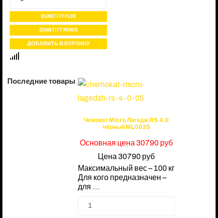
Последние товары
Чемокат Micro Лагедж RS 4.0
чёрный ML0025
Основная цена
30790 руб
Цена
30790 руб
Максимальный вес – 100 кг
Для кого предназначен –
для ...