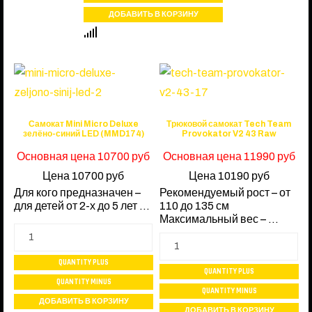
Самокат Mini Micro Deluxe
Трюковой самокат Tech Team
зелёно-синий LED (MMD174)
Provokator V2 43 Raw
Основная цена
10700 руб
Основная цена
11990 руб
Цена
10700 руб
Цена
10190 руб
Для кого предназначен –
Рекомендуемый рост – от
для детей от 2-х до 5 лет ...
110 до 135 см
Максимальный вес – ...