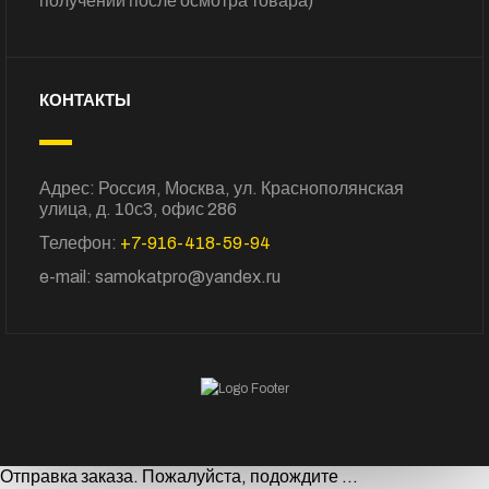
получении после осмотра товара)
КОНТАКТЫ
Адрес: Россия, Москва, ул. Краснополянская
улица, д. 10с3, офис 286
Телефон:
+7-916-418-59-94
e-mail: samokatpro@yandex.ru
Отправка заказа. Пожалуйста, подождите ...