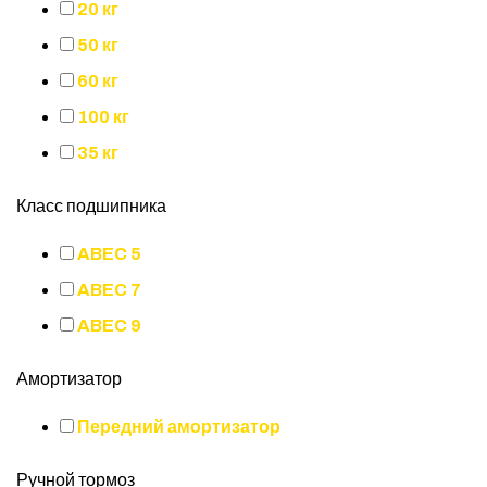
20 кг
50 кг
60 кг
100 кг
35 кг
Класс подшипника
ABEC 5
ABEC 7
ABEC 9
Амортизатор
Передний амортизатор
Ручной тормоз