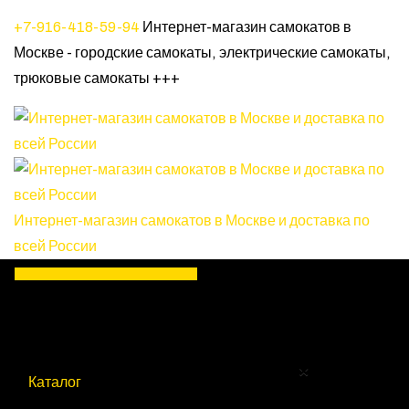
+7-916-418-59-94
Интернет-магазин самокатов в
Москве - городские самокаты, электрические самокаты,
трюковые самокаты +++
Интернет-магазин самокатов в Москве и доставка по
всей России
Меню магазина
×
Каталог