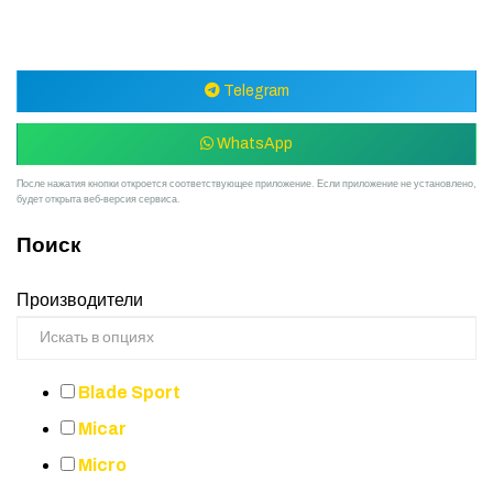
Начать чат
Telegram
WhatsApp
После нажатия кнопки откроется соответствующее приложение. Если приложение не установлено,
будет открыта веб-версия сервиса.
Поиск
Производители
Blade Sport
Micar
Micro