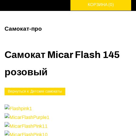
КОРЗИНА
(0)
Самокат-про
Самокат Micar Flash 145
розовый
Вернуться к: Детские самокаты