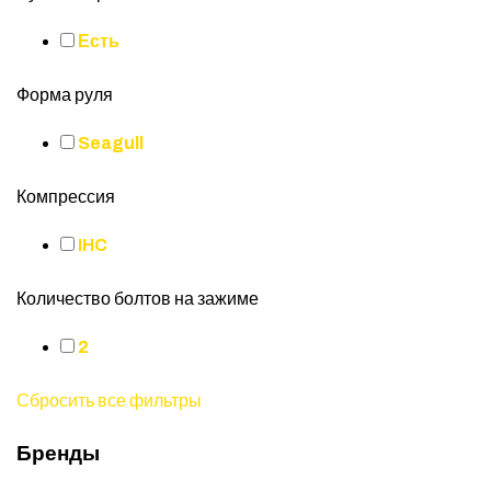
Есть
Форма руля
Seagull
Компрессия
IHC
Количество болтов на зажиме
2
Сбросить все фильтры
Бренды