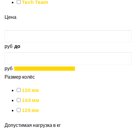
Tech Team
Цена
руб
до
руб
Размер колёс
120 мм
145 мм
125 мм
Допустимая нагрузка в кг