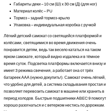
Габариты деки – 10 см (Ш) х 30 см (Д) (для ног)
Материал колёс – PU
Тормоз – задний тормоз-крыло
Упаковка – индивидуальная коробка с ручкой
Лёгкий детский самокат со светящейся платформой и
колёсами, светящимися во время движения очень
понравится детям, ведь так весело кататься на таком
ярком самокате, который видно издалека и в тёмное
время суток. Подсветка платформы включается внизу и
имеет 3 режима свечения, а работает она от трёх
батареек ААА (нужно докупить!). Самокат очень лёгкий,
что удобно для детей, а система складывания простая и
позволяет перевозить самокат в машине или хранить в
период холодов. Быстрые подшипники ABEC 9 помогут
хорошо разогнаться и с ветерком нестись по дорожкам.