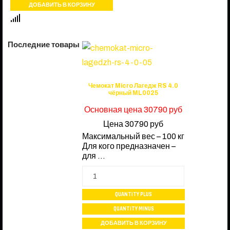
Последние товары
Чемокат Micro Лагедж RS 4.0
чёрный ML0025
Основная цена
30790 руб
Цена
30790 руб
Максимальный вес – 100 кг
Для кого предназначен –
для ...