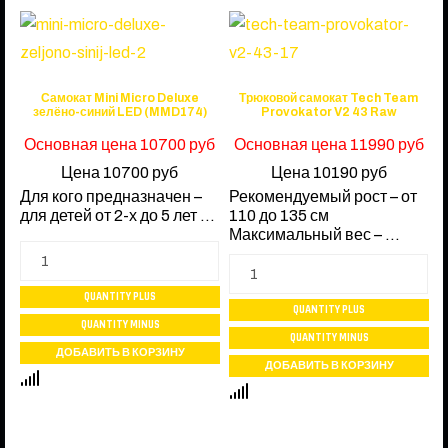
Самокат Mini Micro Deluxe
Трюковой самокат Tech Team
зелёно-синий LED (MMD174)
Provokator V2 43 Raw
Основная цена
10700 руб
Основная цена
11990 руб
Цена
10700 руб
Цена
10190 руб
Для кого предназначен –
Рекомендуемый рост – от
для детей от 2-х до 5 лет ...
110 до 135 см
Максимальный вес – ...