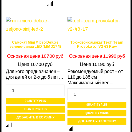
Самокат Mini Micro Deluxe
Трюковой самокат Tech Team
зелёно-синий LED (MMD174)
Provokator V2 43 Raw
Основная цена
10700 руб
Основная цена
11990 руб
Цена
10700 руб
Цена
10190 руб
Для кого предназначен –
Рекомендуемый рост – от
для детей от 2-х до 5 лет ...
110 до 135 см
Максимальный вес – ...