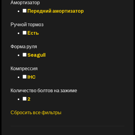
Амортизатор
Передний амортизатор
Ручной тормоз
Есть
Форма руля
Seagull
Компрессия
IHC
Количество болтов на зажиме
2
Сбросить все фильтры