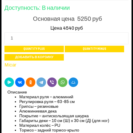
Доступность
: В наличии
Основная цена
5250 руб
Цена
4540 руб
Micar
Описание
Материал руля – алюминий
Регулировка руля – 63-85 см
Грипсы – резиновые
Алюминиевая дека
Покрытие – антискользящая шкурка
Габариты деки – 10 см (Ш) х 30 см (Д) (для ног)
Материал колёс – PU
Тормоз – задний тормоз-крыло