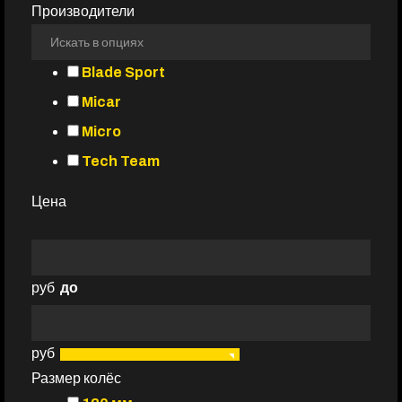
Производители
Blade Sport
Micar
Micro
Tech Team
Цена
руб
до
руб
Размер колёс