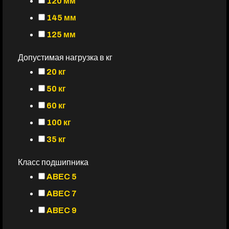
120 мм
145 мм
125 мм
Допустимая нагрузка в кг
20 кг
50 кг
60 кг
100 кг
35 кг
Класс подшипника
ABEC 5
ABEC 7
ABEC 9