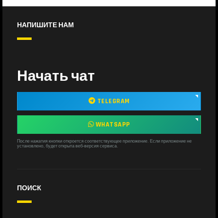
НАПИШИТЕ НАМ
Начать чат
TELEGRAM
WHATSAPP
После нажатия кнопки откроется соответствующее приложение. Если приложение не
установлено, будет открыта веб-версия сервиса.
ПОИСК