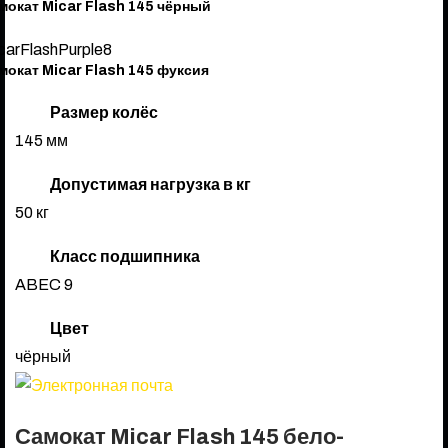
мокат Micar Flash 145 чёрный
мокат Micar Flash 145 фуксия
Размер колёс
145 мм
Допустимая нагрузка в кг
50 кг
Класс подшипника
ABEC 9
Цвет
чёрный
Самокат Micar Flash 145 бело-